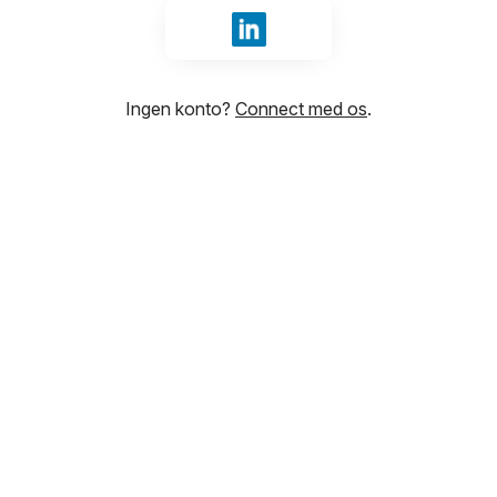
Log ind med LinkedIn
Ingen konto?
Connect med os
.