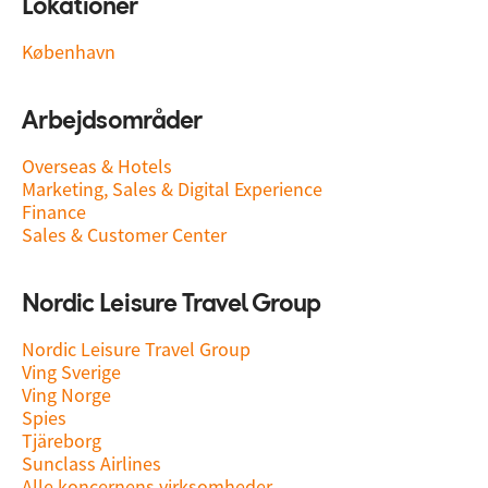
Lokationer
København
Arbejdsområder
Overseas & Hotels
Marketing, Sales & Digital Experience
Finance
Sales & Customer Center
Nordic Leisure Travel Group
Nordic Leisure Travel Group
Ving Sverige
Ving Norge
Spies
Tjäreborg
Sunclass Airlines
Alle koncernens virksomheder